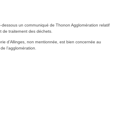
n ci-dessous un communiqué de Thonon Agglomération relatif
et de traitement des déchets.
terie d’Allinges, non mentionnée, est bien concernée au
 de l’agglomération.