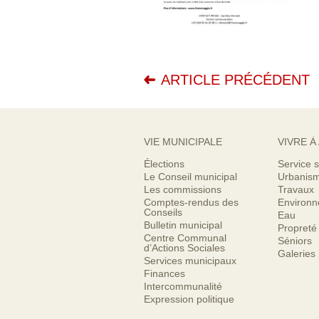
ARTICLE PRÉCÉDENT
VIE MUNICIPALE
VIVRE À
Élections
Service s
Le Conseil municipal
Urbanis
Les commissions
Travaux
Comptes-rendus des
Environ
Conseils
Eau
Bulletin municipal
Propreté
Centre Communal
Séniors
d’Actions Sociales
Galeries
Services municipaux
Finances
Intercommunalité
Expression politique