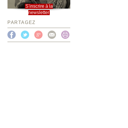
S'inscrire à la
newsletter
PARTAGEZ