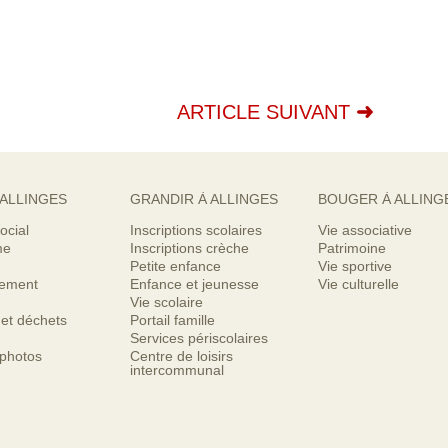
ARTICLE SUIVANT
 ALLINGES
GRANDIR À ALLINGES
BOUGER À ALLING
ocial
Inscriptions scolaires
Vie associative
me
Inscriptions crèche
Patrimoine
Petite enfance
Vie sportive
nement
Enfance et jeunesse
Vie culturelle
Vie scolaire
 et déchets
Portail famille
Services périscolaires
 photos
Centre de loisirs
intercommunal