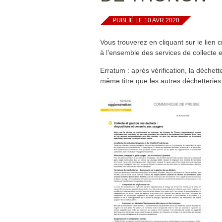
PUBLIÉ LE 10 AVR 2020
Vous trouverez en cliquant sur le lie
à l’ensemble des services de collecte 
Erratum : après vérification, la déchet
même titre que les autres déchetteries