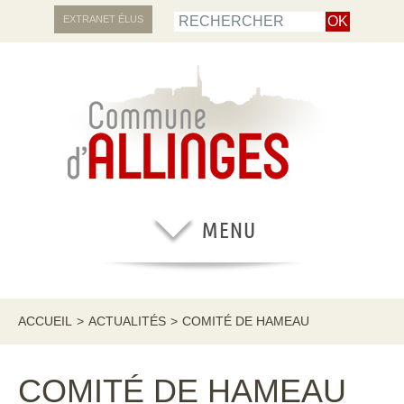
EXTRANET ÉLUS
ACCUEIL
>
ACTUALITÉS
>
COMITÉ DE HAMEAU
COMITÉ DE HAMEAU