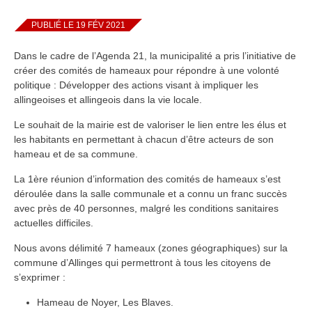
PUBLIÉ LE 19 FÉV 2021
Dans le cadre de l’Agenda 21, la municipalité a pris l’initiative de
créer des comités de hameaux pour répondre à une volonté
politique : Développer des actions visant à impliquer les
allingeoises et allingeois dans la vie locale.
Le souhait de la mairie est de valoriser le lien entre les élus et
les habitants en permettant à chacun d’être acteurs de son
hameau et de sa commune.
La 1ère réunion d’information des comités de hameaux s’est
déroulée dans la salle communale et a connu un franc succès
avec près de 40 personnes, malgré les conditions sanitaires
actuelles difficiles.
Nous avons délimité 7 hameaux (zones géographiques) sur la
commune d’Allinges qui permettront à tous les citoyens de
s’exprimer :
Hameau de Noyer, Les Blaves.