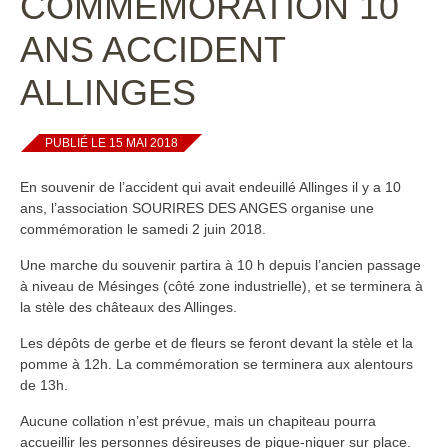
COMMÉMORATION 10
ANS ACCIDENT
ALLINGES
PUBLIÉ LE 15 MAI 2018
En souvenir de l’accident qui avait endeuillé Allinges il y a 10
ans, l’association SOURIRES DES ANGES organise une
commémoration le samedi 2 juin 2018.
Une marche du souvenir partira à 10 h depuis l’ancien passage
à niveau de Mésinges (côté zone industrielle), et se terminera à
la stèle des châteaux des Allinges.
Les dépôts de gerbe et de fleurs se feront devant la stèle et la
pomme à 12h. La commémoration se terminera aux alentours
de 13h.
Aucune collation n’est prévue, mais un chapiteau pourra
accueillir les personnes désireuses de pique-niquer sur place.