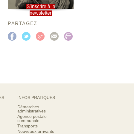
S'inscrire à la
newsletter
PARTAGEZ
ES
INFOS PRATIQUES
Démarches
administratives
Agence postale
communale
Transports
Nouveaux arrivants