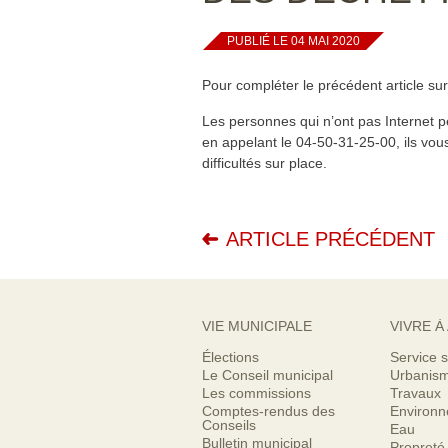
PUBLIÉ LE 04 MAI 2020
Pour compléter le précédent article sur
Les personnes qui n’ont pas Internet p
en appelant le 04-50-31-25-00, ils vou
difficultés sur place.
ARTICLE PRÉCÉDENT
VIE MUNICIPALE
VIVRE À
Élections
Service s
Le Conseil municipal
Urbanis
Les commissions
Travaux
Comptes-rendus des
Environ
Conseils
Eau
Bulletin municipal
Propreté