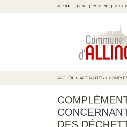
ACCUEIL
|
MENU
|
CONTENU
|
PLAN DE
ACCUEIL
>
ACTUALITÉS
>
COMPLÉM
COMPLÉMENT
CONCERNANT
DES DÉCHET