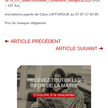
SF74_CP_SilverFourchette_Conférence_Allinges301020
(PDF
– 197 Ko).
Inscriptions auprès de Clara LAFFORGUE au 07 87 17 63 95.
Port du masque obligatoire.
ARTICLE PRÉCÉDENT
ARTICLE SUIVANT
RECEVEZ TOUTES LES
INFOS DE LA MAIRIE
S'inscrire à la newsletter