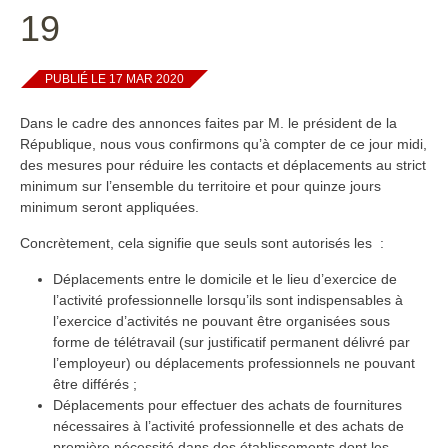
19
PUBLIÉ LE 17 MAR 2020
Dans le cadre des annonces faites par M. le président de la
République, nous vous confirmons qu’à compter de ce jour midi,
des mesures pour réduire les contacts et déplacements au strict
minimum sur l’ensemble du territoire et pour quinze jours
minimum seront appliquées.
Concrètement, cela signifie que seuls sont autorisés les :
Déplacements entre le domicile et le lieu d’exercice de
l’activité professionnelle lorsqu’ils sont indispensables à
l’exercice d’activités ne pouvant être organisées sous
forme de télétravail (sur justificatif permanent délivré par
l’employeur) ou déplacements professionnels ne pouvant
être différés ;
Déplacements pour effectuer des achats de fournitures
nécessaires à l’activité professionnelle et des achats de
première nécessité dans des établissements dont les