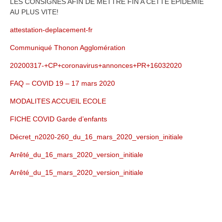
LES CONSIGNES AFIN DE METTRE FIN A CETTE EPIDEMIE
AU PLUS VITE!
attestation-deplacement-fr
Communiqué Thonon Agglomération
20200317-+CP+coronavirus+annonces+PR+16032020
FAQ – COVID 19 – 17 mars 2020
MODALITES ACCUEIL ECOLE
FICHE COVID Garde d’enfants
Décret_n2020-260_du_16_mars_2020_version_initiale
Arrêté_du_16_mars_2020_version_initiale
Arrêté_du_15_mars_2020_version_initiale