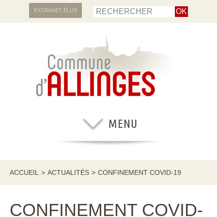
EXTRANET ÉLUS
ACCUEIL
>
ACTUALITÉS
>
CONFINEMENT COVID-19
CONFINEMENT COVID-