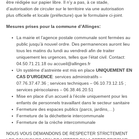
être rédigée sur papier libre. Il n’y a pas, à ce stade,
d’autorisation de circuler sur le territoire via une autorisation
plus officielle et locale (préfecture) que le formulaire ci-joint.
Mesures prises pour la commune d’Allinges:
La mairie et l’agence postale communale sont fermées au
public jusqu’à nouvel ordre. Des permanences auront lieu
tous les matins du lundi au vendredi afin de traiter
uniquement les urgences, telles que l’état civil. Contact:
04.50.71.21.18 ou accueil@allinges.fr
Un système d’astreinte est mis en place
UNIQUEMENT EN
CAS D’URGENCE
: services administratifs –
07.76.37.47.36 ; services techniques – 06.10.73.12.15 ;
services périscolaires – 06.38.46.20.51
Mise en place d’un accueil à l’école uniquement pour les
enfants de personnels travaillant dans le secteur sanitaire
Fermeture des espaces publics (parcs, jardins,…)
Fermeture de la déchetterie intercommunale
Fermeture de la crèche intercommunale
NOUS VOUS DEMANDONS DE RESPECTER STRICTEMENT