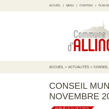
ACCUEIL
|
MENU
|
CONTENU
|
PLAN DE
ACCUEIL
>
ACTUALITÉS
>
CONSEIL
CONSEIL MUN
NOVEMBRE 2
PUBLIÉ LE 31 OCT 2023