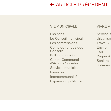
ARTICLE PRÉCÉDENT
VIE MUNICIPALE
VIVRE À
Élections
Service s
Le Conseil municipal
Urbanis
Les commissions
Travaux
Comptes-rendus des
Environ
Conseils
Eau
Bulletin municipal
Propreté
Centre Communal
Séniors
d’Actions Sociales
Galeries
Services municipaux
Finances
Intercommunalité
Expression politique