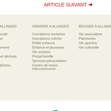
ARTICLE SUIVANT
 ALLINGES
GRANDIR À ALLINGES
BOUGER À ALLING
ocial
Inscriptions scolaires
Vie associative
me
Inscriptions crèche
Patrimoine
Petite enfance
Vie sportive
nement
Enfance et jeunesse
Vie culturelle
Vie scolaire
 et déchets
Portail famille
Services périscolaires
 photos
Centre de loisirs
intercommunal