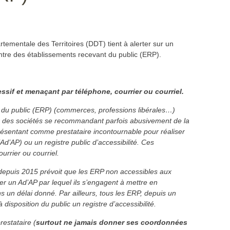
rtementale des Territoires (DDT) tient à alerter sur un
ntre des établissements recevant du public (ERP).
sif et menaçant par téléphone, courrier ou courriel.
du public (ERP) (commerces, professions libérales…)
 des sociétés se recommandant parfois abusivement de la
résentant comme prestataire incontournable pour réaliser
d’AP) ou un registre public d’accessibilité. Ces
urrier ou courriel.
 depuis 2015 prévoit que les ERP non accessibles aux
 un Ad’AP par lequel ils s’engagent à mettre en
un délai donné. Par ailleurs, tous les ERP, depuis un
disposition du public un registre d’accessibilité.
restataire (
surtout ne jamais donner ses coordonnées