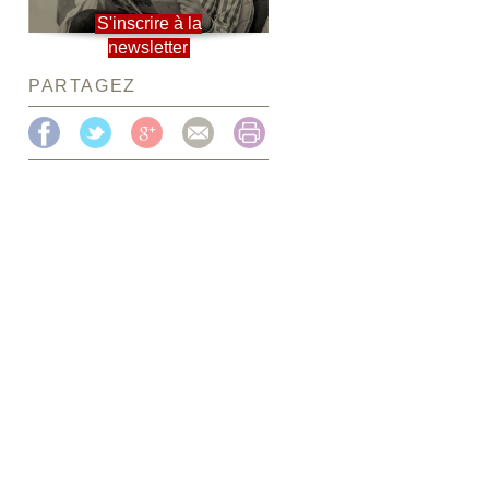
S'inscrire à la
newsletter
PARTAGEZ