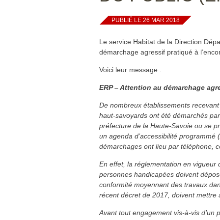
PUBLIÉ LE 26 MAR 2018
Le service Habitat de la Direction Dépa
démarchage agressif pratiqué à l’enco
Voici leur message :
ERP – Attention au démarchage agres
De nombreux établissements recevant 
haut-savoyards ont été démarchés par
préfecture de la Haute-Savoie ou se p
un agenda d’accessibilité programmé (A
démarchages ont lieu par téléphone, co
En effet, la réglementation en vigueur
personnes handicapées doivent déposer
conformité moyennant des travaux dans 
récent décret de 2017, doivent mettre à 
Avant tout engagement vis-à-vis d’un p