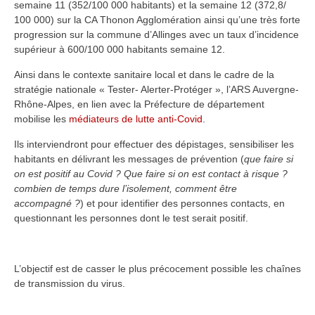
semaine 11 (352/100 000 habitants) et la semaine 12 (372,8/
100 000) sur la CA Thonon Agglomération ainsi qu’une très forte
progression sur la commune d’Allinges avec un taux d’incidence
supérieur à 600/100 000 habitants semaine 12.
Ainsi dans le contexte sanitaire local et dans le cadre de la
stratégie nationale « Tester- Alerter-Protéger », l’ARS Auvergne-
Rhône-Alpes, en lien avec la Préfecture de département
mobilise les
médiateurs de lutte anti-Covid
.
Ils interviendront pour effectuer des dépistages, sensibiliser les
habitants en délivrant les messages de prévention (
que faire
si
on est positif au Covid
? Que faire si on est contact à risque
?
combien de temps dure l’isolement, comment être
accompagné
?
) et pour identifier des personnes contacts, en
questionnant les personnes dont le test serait positif.
L’objectif est de casser le plus précocement possible les chaînes
de transmission du virus.