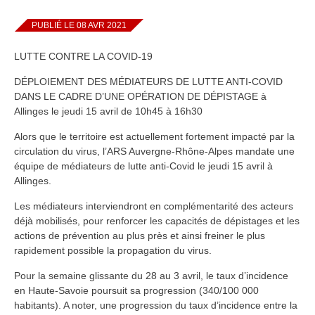
PUBLIÉ LE 08 AVR 2021
LUTTE CONTRE LA COVID-19
DÉPLOIEMENT DES MÉDIATEURS DE LUTTE ANTI-COVID
DANS LE CADRE D’UNE OPÉRATION DE DÉPISTAGE à
Allinges le jeudi 15 avril de 10h45 à 16h30
Alors que le territoire est actuellement fortement impacté par la
circulation du virus, l’ARS Auvergne-Rhône-Alpes mandate une
équipe de médiateurs de lutte anti-Covid le jeudi 15 avril à
Allinges.
Les médiateurs interviendront en complémentarité des acteurs
déjà mobilisés, pour renforcer les capacités de dépistages et les
actions de prévention au plus près et ainsi freiner le plus
rapidement possible la propagation du virus.
Pour la semaine glissante du 28 au 3 avril, le taux d’incidence
en Haute-Savoie poursuit sa progression (340/100 000
habitants). A noter, une progression du taux d’incidence entre la