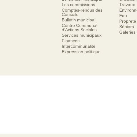
Les commissions
Travaux
Comptes-rendus des
Environ
Conseils
Eau
Bulletin municipal
Propreté
Centre Communal
Séniors
d’Actions Sociales
Galeries
Services municipaux
Finances
Intercommunalité
Expression politique