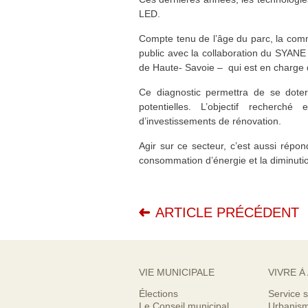
LED.
Compte tenu de l’âge du parc, la com
public avec la collaboration du SYAN
de Haute- Savoie – qui est en charge d
Ce diagnostic permettra de se doter 
potentielles. L’objectif recherch
d’investissements de rénovation.
Agir sur ce secteur, c’est aussi rép
consommation d’énergie et la diminution
ARTICLE PRÉCÉDENT
VIE MUNICIPALE
VIVRE À
Élections
Service s
Le Conseil municipal
Urbanis