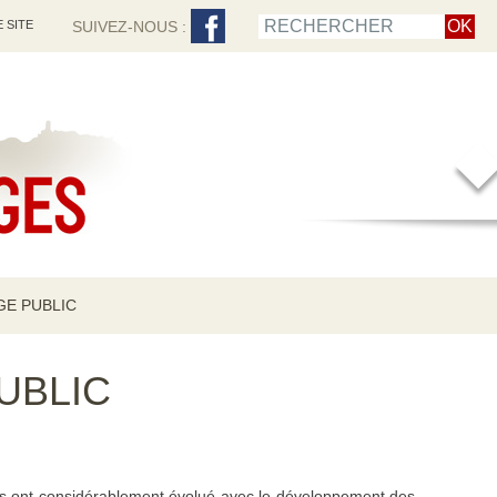
 SITE
SUIVEZ-NOUS :
GE PUBLIC
UBLIC
es ont considérablement évolué avec le développement des