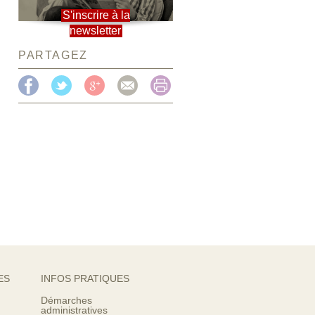
S'inscrire à la
newsletter
PARTAGEZ
ES
INFOS PRATIQUES
Démarches
administratives