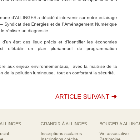
mune d’ALLINGES a décidé d’intervenir sur notre éclairage
E – Syndicat des Energies et de l’ Aménagement Numérique
e réaliser un diagnostic.
d’un état des lieux précis et d’identifier les économies
é est d’établir un plan pluriannuel de programmation
ondre aux enjeux environnementaux, avec la maitrise de la
 de la pollution lumineuse, tout en confortant la sécurité.
ARTICLE SUIVANT
 ALLINGES
GRANDIR À ALLINGES
BOUGER À ALLING
ocial
Inscriptions scolaires
Vie associative
me
Inscriptions crèche
Patrimoine