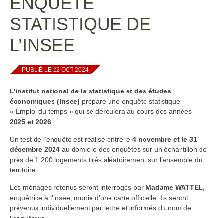
ENQUÊTE
STATISTIQUE DE
L’INSEE
PUBLIÉ LE 22 OCT 2024
L’institut national de la statistique et des études
économiques (Insee)
prépare une enquête statistique
« Emploi du temps » qui
se déroulera au cours des années
2025 et 2026
.
Un test de l’enquête est réalisé entre le
4 novembre et le 31
décembre 2024
au domicile des enquêtés sur un échantillon de
près de 1 200 logements tirés aléatoirement sur l’ensemble du
territoire.
Les ménages retenus seront interrogés par
Madame WATTEL
,
enquêtrice à l’Insee, munie d’une carte officielle. Ils seront
prévenus individuellement par lettre et informés du nom de