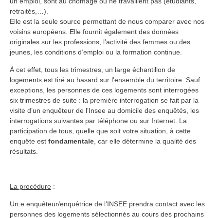
un emploi, sont au chômage ou ne travaillent pas (étudiants,
retraités,…).
Elle est la seule source permettant de nous comparer avec nos
voisins européens. Elle fournit également des données
originales sur les professions, l’activité des femmes ou des
jeunes, les conditions d’emploi ou la formation continue.
À cet effet, tous les trimestres, un large échantillon de
logements est tiré au hasard sur l’ensemble du territoire. Sauf
exceptions, les personnes de ces logements sont interrogées
six trimestres de suite : la première interrogation se fait par la
visite d’un enquêteur de l’Insee au domicile des enquêtés, les
interrogations suivantes par téléphone ou sur Internet. La
participation de tous, quelle que soit votre situation, à cette
enquête est
fondamentale
, car elle détermine la qualité des
résultats.
La procédure
:
Un.e enquêteur/enquêtrice de l’INSEE prendra contact avec les
personnes des logements sélectionnés au cours des prochains