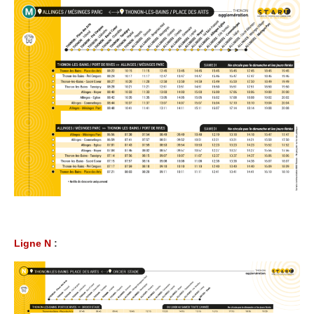
Ligne N
: