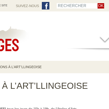
 SITE
SUIVEZ-NOUS :
ONS À L’ART’LLINGEOISE
À L’ART’LLINGEOISE
2021
tous les jours de 15h à 19h, de l’Atelier d’Arts