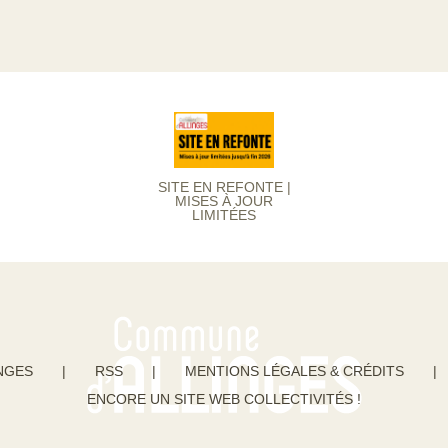
SITE EN REFONTE |
MISES À JOUR
LIMITÉES
NGES
|
RSS
|
MENTIONS LÉGALES & CRÉDITS
|
ENCORE UN SITE WEB COLLECTIVITÉS !