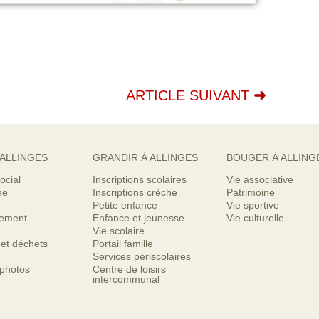
ARTICLE SUIVANT
 ALLINGES
GRANDIR À ALLINGES
BOUGER À ALLING
ocial
Inscriptions scolaires
Vie associative
me
Inscriptions crèche
Patrimoine
Petite enfance
Vie sportive
nement
Enfance et jeunesse
Vie culturelle
Vie scolaire
 et déchets
Portail famille
Services périscolaires
 photos
Centre de loisirs
intercommunal