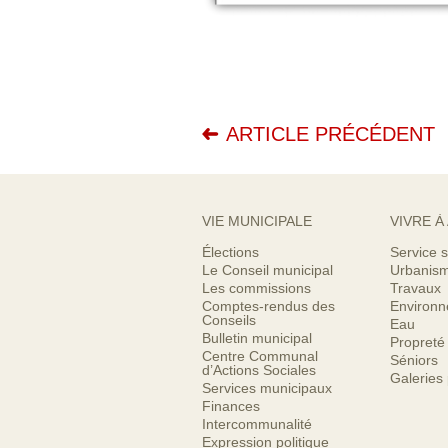
ARTICLE PRÉCÉDENT
VIE MUNICIPALE
VIVRE À
Élections
Service s
Le Conseil municipal
Urbanis
Les commissions
Travaux
Comptes-rendus des
Environ
Conseils
Eau
Bulletin municipal
Propreté
Centre Communal
Séniors
d’Actions Sociales
Galeries
Services municipaux
Finances
Intercommunalité
Expression politique