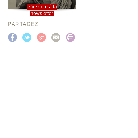
S'inscrire à la
newsletter
PARTAGEZ