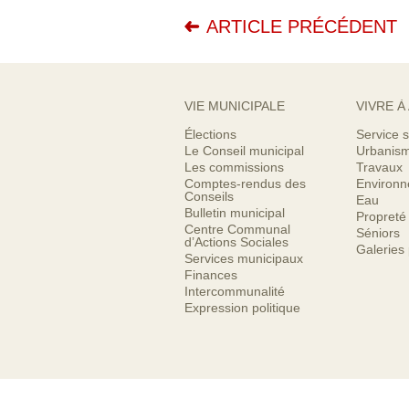
ARTICLE PRÉCÉDENT
VIE MUNICIPALE
VIVRE À
Élections
Service s
Le Conseil municipal
Urbanis
Les commissions
Travaux
Comptes-rendus des
Environ
Conseils
Eau
Bulletin municipal
Propreté
Centre Communal
Séniors
d’Actions Sociales
Galeries
Services municipaux
Finances
Intercommunalité
Expression politique