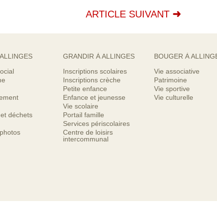
ARTICLE SUIVANT
 ALLINGES
GRANDIR À ALLINGES
BOUGER À ALLING
ocial
Inscriptions scolaires
Vie associative
me
Inscriptions crèche
Patrimoine
Petite enfance
Vie sportive
nement
Enfance et jeunesse
Vie culturelle
Vie scolaire
 et déchets
Portail famille
Services périscolaires
 photos
Centre de loisirs
intercommunal