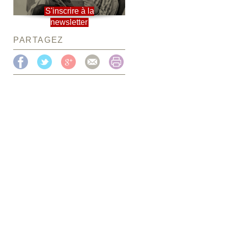
S'inscrire à la
newsletter
PARTAGEZ