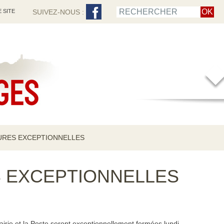
 SITE
SUIVEZ-NOUS :
RES EXCEPTIONNELLES
 EXCEPTIONNELLES
irie et la Poste seront exceptionnellement fermées lundi