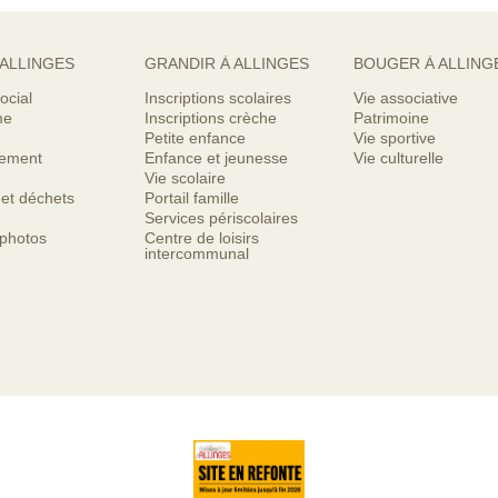
 ALLINGES
GRANDIR À ALLINGES
BOUGER À ALLING
ocial
Inscriptions scolaires
Vie associative
me
Inscriptions crèche
Patrimoine
Petite enfance
Vie sportive
nement
Enfance et jeunesse
Vie culturelle
Vie scolaire
 et déchets
Portail famille
Services périscolaires
 photos
Centre de loisirs
intercommunal