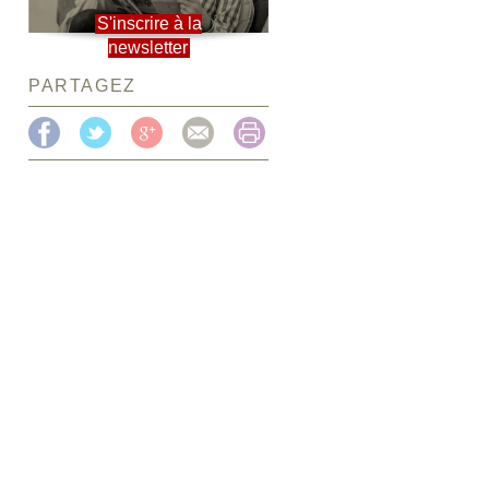
S'inscrire à la
newsletter
PARTAGEZ