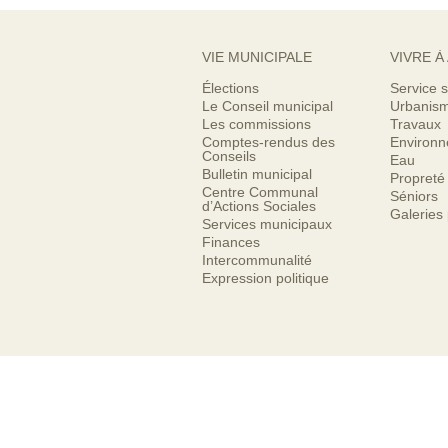
VIE MUNICIPALE
VIVRE À
Élections
Service s
Le Conseil municipal
Urbanis
Les commissions
Travaux
Comptes-rendus des
Environ
Conseils
Eau
Bulletin municipal
Propreté
Centre Communal
Séniors
d’Actions Sociales
Galeries
Services municipaux
Finances
Intercommunalité
Expression politique