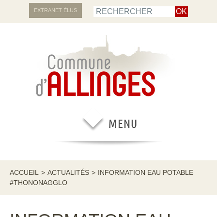
EXTRANET ÉLUS
ACCUEIL
>
ACTUALITÉS
>
INFORMATION EAU POTABLE
#THONONAGGLO