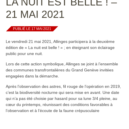
LA NUIT EST BELLE ! –
21 MAI 2021
PUBLIÉ LE 17 MAI 2021
Le vendredi 21 mai 2021, Allinges participera à la deuxième
édition de « La nuit est belle ! » ; en éteignant son éclairage
public pour une nuit.
Lors de cette action symbolique, Allinges se joint à l’ensemble
des communes transfrontalières du Grand Genève invitées
engagées dans la démarche.
Après l’observation des astres, fil rouge de l’opération en 2019,
c’est la biodiversité nocturne qui sera mise en avant. Une date
qui n’a pas été choisie par hasard pour sa lune 3/4 pleine, au
cœur du printemps, réunissant des conditions favorables à
l’observation et à l’écoute de la faune crépusculaire