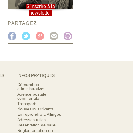
S'inscrire à la
newsletter
PARTAGEZ
ES
INFOS PRATIQUES
Démarches
administratives
Agence postale
communale
Transports
Nouveaux arrivants
Entreprendre à Allinges
Adresses utiles
Réservation de salle
Réglementation en