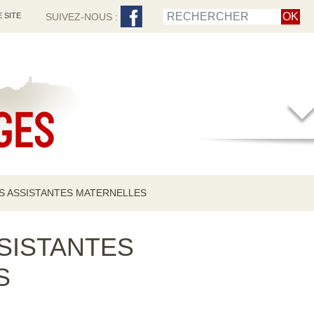
 SITE
SUIVEZ-NOUS :
ES ASSISTANTES MATERNELLES
SSISTANTES
S