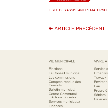
LISTE DES ASSISTANTES MATERNEL
ARTICLE PRÉCÉDENT
VIE MUNICIPALE
VIVRE À
Élections
Service s
Le Conseil municipal
Urbanis
Les commissions
Travaux
Comptes-rendus des
Environ
Conseils
Eau
Bulletin municipal
Propreté
Centre Communal
Séniors
d’Actions Sociales
Galeries
Services municipaux
Finances