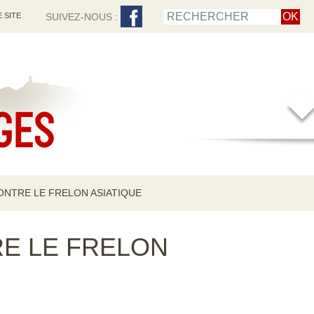
 SITE
SUIVEZ-NOUS :
ONTRE LE FRELON ASIATIQUE
E LE FRELON