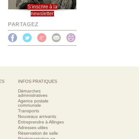
S'inscrire à la
newsletter
PARTAGEZ
ES
INFOS PRATIQUES
Démarches
administratives
Agence postale
communale
Transports
Nouveaux arrivants
Entreprendre à Allinges
Adresses utiles
Réservation de salle
Réglementation en