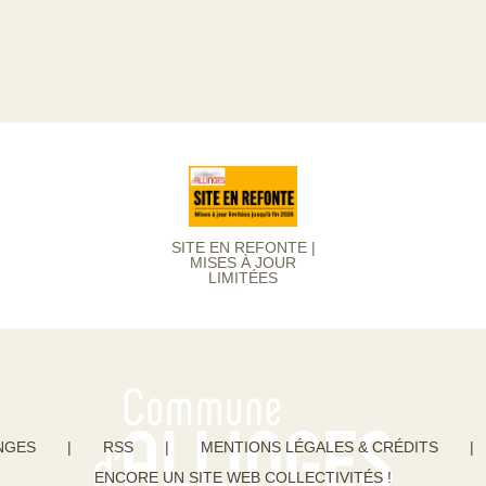
SITE EN REFONTE |
MISES À JOUR
LIMITÉES
NGES
|
RSS
|
MENTIONS LÉGALES & CRÉDITS
|
ENCORE UN SITE WEB COLLECTIVITÉS !