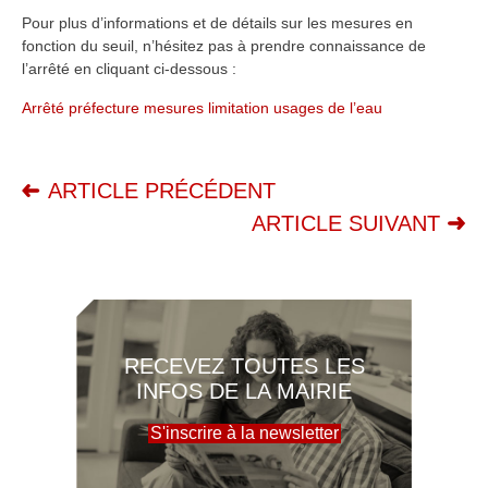
Pour plus d’informations et de détails sur les mesures en
fonction du seuil, n’hésitez pas à prendre connaissance de
l’arrêté en cliquant ci-dessous :
Arrêté préfecture mesures limitation usages de l’eau
ARTICLE PRÉCÉDENT
ARTICLE SUIVANT
RECEVEZ TOUTES LES
INFOS DE LA MAIRIE
S'inscrire à la newsletter