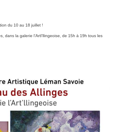
on du 10 au 18 juillet !
dans la galerie l’Artl’llingeoise, de 15h à 19h tous les