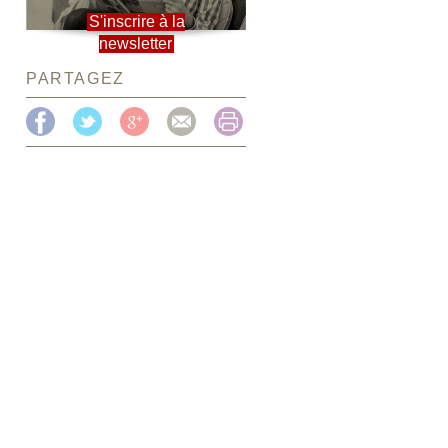
S'inscrire à la
newsletter
PARTAGEZ