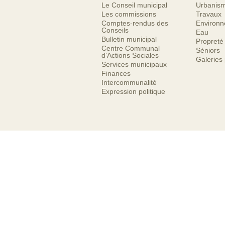
Le Conseil municipal
Urbanis
Les commissions
Travaux
Comptes-rendus des
Environ
Conseils
Eau
Bulletin municipal
Propreté
Centre Communal
Séniors
d’Actions Sociales
Galeries
Services municipaux
Finances
Intercommunalité
Expression politique