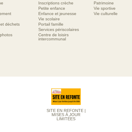
me
Inscriptions crèche
Patrimoine
Petite enfance
Vie sportive
nement
Enfance et jeunesse
Vie culturelle
Vie scolaire
 et déchets
Portail famille
Services périscolaires
 photos
Centre de loisirs
intercommunal
SITE EN REFONTE |
MISES À JOUR
LIMITÉES