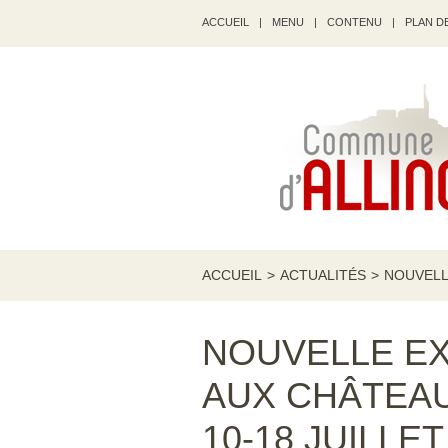
ACCUEIL
|
MENU
|
CONTENU
|
PLAN DE
ACCUEIL
>
ACTUALITÉS
>
NOUVELLE
NOUVELLE EX
AUX CHÂTEAU
10-18 JUILLET