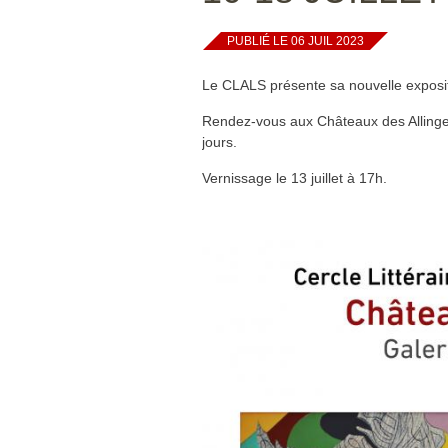
PUBLIÉ LE 06 JUIL 2023
Le CLALS présente sa nouvelle expositi
Rendez-vous aux Châteaux des Allinges, 
jours.
Vernissage le 13 juillet à 17h.