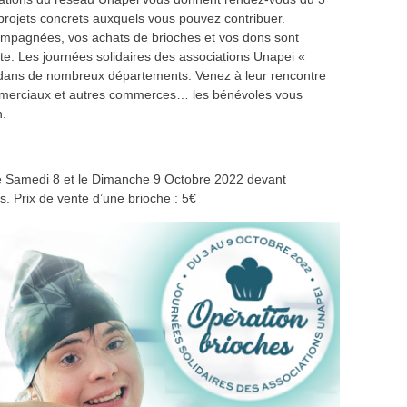
projets concrets auxquels vous pouvez contribuer.
ompagnées, vos achats de brioches et vos dons sont
ite. Les journées solidaires des associations Unapei «
 dans de nombreux départements. Venez à leur rencontre
mmerciaux et autres commerces… les bénévoles vous
n.
le Samedi 8 et le Dimanche 9 Octobre 2022 devant
s. Prix de vente d’une brioche : 5€