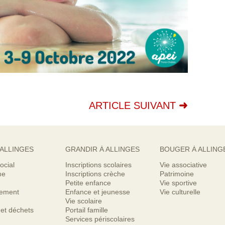
ARTICLE SUIVANT
 ALLINGES
GRANDIR À ALLINGES
BOUGER À ALLING
ocial
Inscriptions scolaires
Vie associative
me
Inscriptions crèche
Patrimoine
Petite enfance
Vie sportive
nement
Enfance et jeunesse
Vie culturelle
Vie scolaire
 et déchets
Portail famille
Services périscolaires