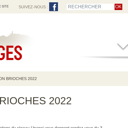
 SITE
SUIVEZ-NOUS :
ON BRIOCHES 2022
RIOCHES 2022
iations du réseau Unapei vous donnent rendez-vous du 3