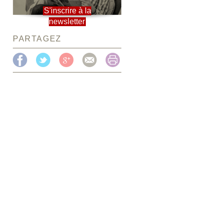
S'inscrire à la
newsletter
PARTAGEZ