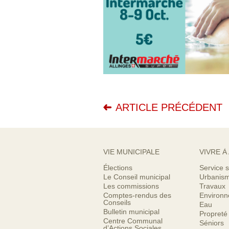
ARTICLE PRÉCÉDENT
VIE MUNICIPALE
VIVRE À
Élections
Service s
Le Conseil municipal
Urbanis
Les commissions
Travaux
Comptes-rendus des
Environ
Conseils
Eau
Bulletin municipal
Propreté
Centre Communal
Séniors
d’Actions Sociales