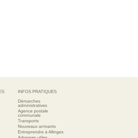
ES
INFOS PRATIQUES
Démarches
administratives
Agence postale
communale
Transports
Nouveaux arrivants
Entreprendre à Allinges
Adresses utiles