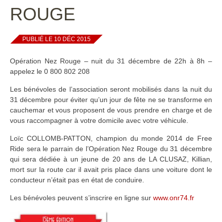
ROUGE
PUBLIÉ LE 10 DÉC 2015
Opération Nez Rouge – nuit du 31 décembre de 22h à 8h –
appelez le 0 800 802 208
Les bénévoles de l’association seront mobilisés dans la nuit du
31 décembre pour éviter qu’un jour de fête ne se transforme en
cauchemar et vous proposent de vous prendre en charge et de
vous raccompagner à votre domicile avec votre véhicule.
Loïc COLLOMB-PATTON, champion du monde 2014 de Free
Ride sera le parrain de l’Opération Nez Rouge du 31 décembre
qui sera dédiée à un jeune de 20 ans de LA CLUSAZ, Killian,
mort sur la route car il avait pris place dans une voiture dont le
conducteur n’était pas en état de conduire.
Les bénévoles peuvent s’inscrire en ligne sur
www.onr74.fr