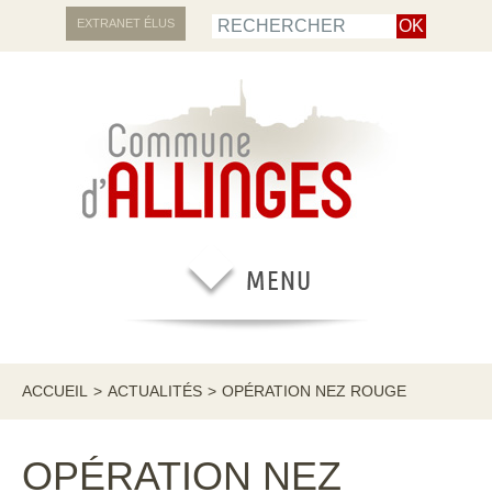
EXTRANET ÉLUS
ACCUEIL
>
ACTUALITÉS
>
OPÉRATION NEZ ROUGE
OPÉRATION NEZ