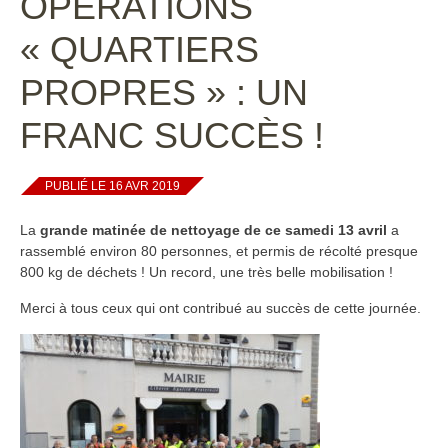
OPÉRATIONS
« QUARTIERS
PROPRES » : UN
FRANC SUCCÈS !
PUBLIÉ LE 16 AVR 2019
La
grande matinée de nettoyage de ce samedi 13 avril
a
rassemblé environ 80 personnes, et permis de récolté presque
800 kg de déchets ! Un record, une très belle mobilisation !
Merci à tous ceux qui ont contribué au succès de cette journée.