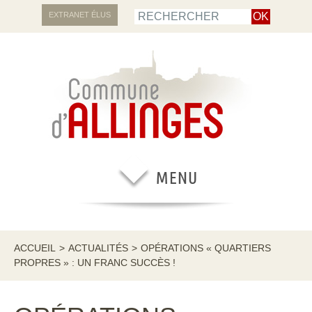
EXTRANET ÉLUS
ACCUEIL
>
ACTUALITÉS
>
OPÉRATIONS « QUARTIERS
PROPRES » : UN FRANC SUCCÈS !