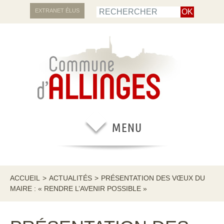
EXTRANET ÉLUS
ACCUEIL
>
ACTUALITÉS
>
PRÉSENTATION DES VŒUX DU
MAIRE : « RENDRE L’AVENIR POSSIBLE »