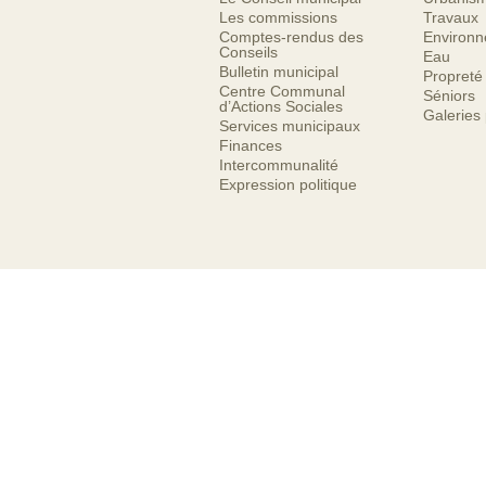
Les commissions
Travaux
Comptes-rendus des
Environ
Conseils
Eau
Bulletin municipal
Propreté
Centre Communal
Séniors
d’Actions Sociales
Galeries
Services municipaux
Finances
Intercommunalité
Expression politique