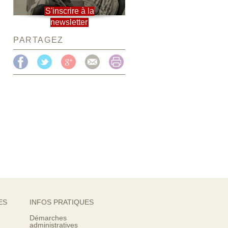
S'inscrire à la
newsletter
PARTAGEZ
ES
INFOS PRATIQUES
Démarches
administratives