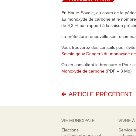
En Haute-Savoie, au cours de la pério
au monoxyde de carbone et le nombre 
de 9,3 % par rapport à la saison précé
La préfecture renouvelle ses recomma
Vous trouverez des conseils pour éviter
Savoie.gouv Dangers du monoxyde de
Ou en consultant la brochure « Pour 
Monoxyde de carbone
(PDF – 3 Mo)
ARTICLE PRÉCÉDENT
VIE MUNICIPALE
VIVRE À
Élections
Service s
Le Conseil municipal
Urbanis