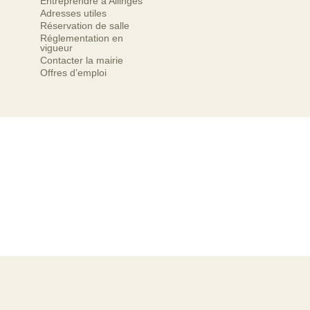
Entreprendre à Allinges
Adresses utiles
Réservation de salle
Réglementation en
vigueur
Contacter la mairie
Offres d’emploi