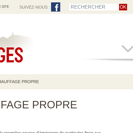
 SITE
SUIVEZ-NOUS :
HAUFFAGE PROPRE
FFAGE PROPRE
a première source d’émissions de particules fines sur