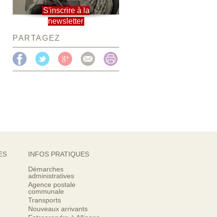
S'inscrire à la
newsletter
PARTAGEZ
ES
INFOS PRATIQUES
Démarches
administratives
Agence postale
communale
Transports
Nouveaux arrivants