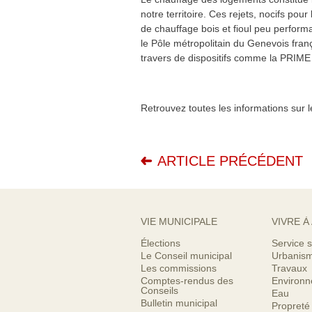
notre territoire. Ces rejets, nocifs po
de chauffage bois et fioul peu performa
le Pôle métropolitain du Genevois fra
travers de dispositifs comme la P
Retrouvez toutes les informations sur l
ARTICLE PRÉCÉDENT
VIE MUNICIPALE
VIVRE À
Élections
Service s
Le Conseil municipal
Urbanis
Les commissions
Travaux
Comptes-rendus des
Environ
Conseils
Eau
Bulletin municipal
Propreté