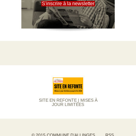
S'inscrire à la newsletter
SITE EN REFONTE | MISES À
JOUR LIMITÉES
© 2015 COMMUNE D’ALLINGES
RSS