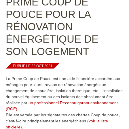
PRIME COUP DE
POUCE POUR LA
RÉNOVATION
ÉNERGÉTIQUE DE
SON LOGEMENT
PUBLIÉ LE 22 OCT 2021
La Prime Coup de Pouce est une aide financière accordée aux
ménages pour leurs travaux de rénovation énergétique :
changement de chaudière, isolation thermique, etc. L’installation
du nouvel équipement ou des isolants doit absolument être
réalisée par
un professionnel Reconnu garant environnement
(RGE)
.
Elle est versée par les signataires des chartes Coup de pouce,
c’est-à-dire principalement les énergéticiens (
voir la liste
officielle
).