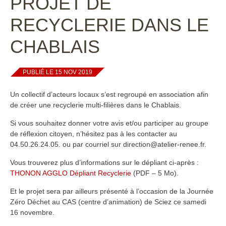
PROJET DE
RECYCLERIE DANS LE
CHABLAIS
PUBLIÉ LE 15 NOV 2019
Un collectif d’acteurs locaux s’est regroupé en association afin
de créer une recyclerie multi-filières dans le Chablais.
Si vous souhaitez donner votre avis et/ou participer au groupe
de réflexion citoyen, n’hésitez pas à les contacter au
04.50.26.24.05. ou par courriel sur direction@atelier-renee.fr.
Vous trouverez plus d’informations sur le dépliant ci-après :
THONON AGGLO Dépliant Recyclerie
(PDF – 5 Mo).
Et le projet sera par ailleurs présenté à l’occasion de la Journée
Zéro Déchet au CAS (centre d’animation) de Sciez ce samedi
16 novembre.