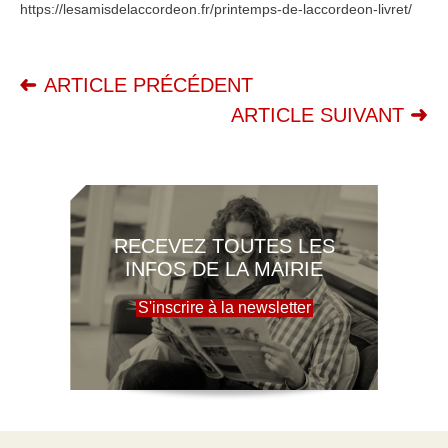
https://lesamisdelaccordeon.fr/printemps-de-laccordeon-livret/
ARTICLE PRÉCÉDENT
ARTICLE SUIVANT
RECEVEZ TOUTES LES
INFOS DE LA MAIRIE
S'inscrire à la newsletter