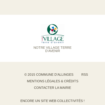
NOTRE VILLAGE TERRE
D’AVENIR
© 2015 COMMUNE D’ALLINGES
RSS
MENTIONS LÉGALES & CRÉDITS
CONTACTER LA MAIRIE
ENCORE UN SITE WEB COLLECTIVITÉS !