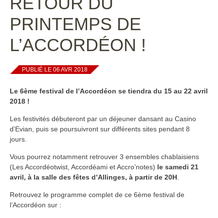
RETOUR DU
PRINTEMPS DE
L’ACCORDÉON !
PUBLIÉ LE 06 AVR 2018
Le 6ème festival de l’Accordéon se tiendra du 15 au 22 avril
2018 !
Les festivités débuteront par un déjeuner dansant au Casino
d’Evian, puis se poursuivront sur différents sites pendant 8
jours.
Vous pourrez notamment retrouver 3 ensembles chablaisiens
(Les Accordéotwist, Accordéami et Accro’notes)
le samedi 21
avril, à la salle des fêtes d’Allinges, à partir de 20H
.
Retrouvez le programme complet de ce 6ème festival de
l’Accordéon sur :