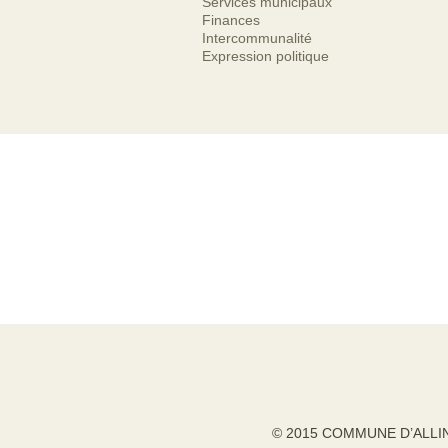
Services municipaux
Finances
Intercommunalité
Expression politique
© 2015 COMMUNE D’ALLI