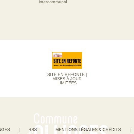
intercommunal
SITE EN REFONTE |
MISES À JOUR
LIMITÉES
NGES
|
RSS
|
MENTIONS LÉGALES & CRÉDITS
|