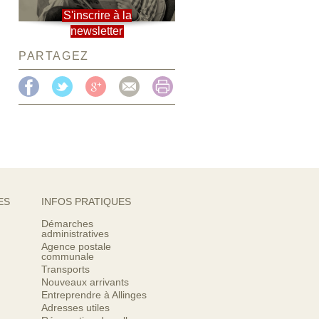
S'inscrire à la
newsletter
PARTAGEZ
ES
INFOS PRATIQUES
Démarches
administratives
Agence postale
communale
Transports
Nouveaux arrivants
Entreprendre à Allinges
Adresses utiles