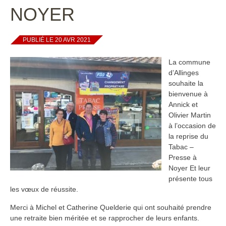
NOYER
PUBLIÉ LE 20 AVR 2021
La commune
d’Allinges
souhaite la
bienvenue à
Annick et
Olivier Martin
à l’occasion de
la reprise du
Tabac –
Presse à
Noyer Et leur
présente tous
les vœux de réussite.
Merci à Michel et Catherine Quelderie qui ont souhaité prendre
une retraite bien méritée et se rapprocher de leurs enfants.