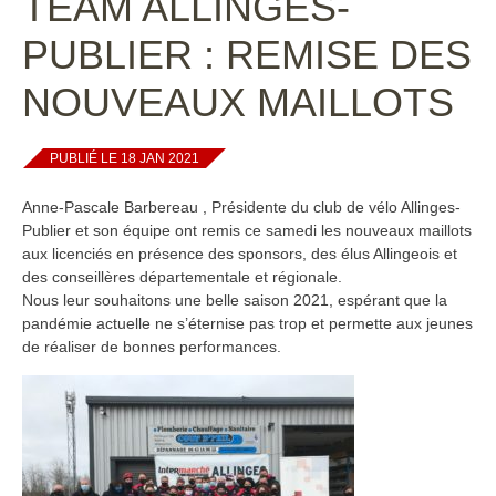
TEAM ALLINGES-
PUBLIER : REMISE DES
NOUVEAUX MAILLOTS
PUBLIÉ LE 18 JAN 2021
Anne-Pascale Barbereau , Présidente du club de vélo Allinges-
Publier et son équipe ont remis ce samedi les nouveaux maillots
aux licenciés en présence des sponsors, des élus Allingeois et
des conseillères départementale et régionale.
Nous leur souhaitons une belle saison 2021, espérant que la
pandémie actuelle ne s’éternise pas trop et permette aux jeunes
de réaliser de bonnes performances.