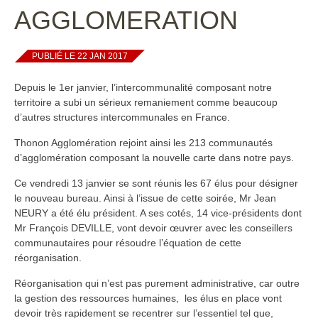
AGGLOMERATION
PUBLIÉ LE 22 JAN 2017
Depuis le 1er janvier, l’intercommunalité composant notre
territoire a subi un sérieux remaniement comme beaucoup
d’autres structures intercommunales en France.
Thonon Agglomération rejoint ainsi les 213 communautés
d’agglomération composant la nouvelle carte dans notre pays.
Ce vendredi 13 janvier se sont réunis les 67 élus pour désigner
le nouveau bureau. Ainsi à l’issue de cette soirée, Mr Jean
NEURY a été élu président. A ses cotés, 14 vice-présidents dont
Mr François DEVILLE, vont devoir œuvrer avec les conseillers
communautaires pour résoudre l’équation de cette
réorganisation.
Réorganisation qui n’est pas purement administrative, car outre
la gestion des ressources humaines, les élus en place vont
devoir très rapidement se recentrer sur l’essentiel tel que,