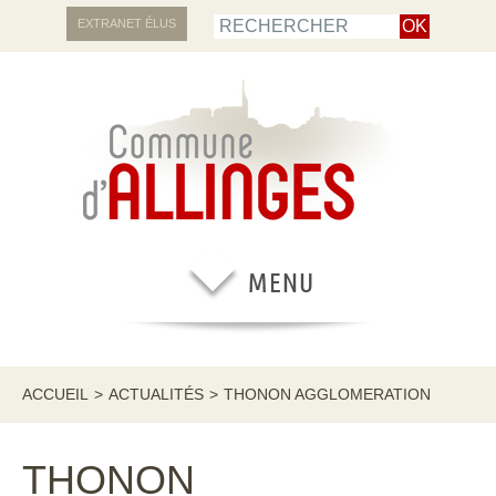
EXTRANET ÉLUS
ACCUEIL
>
ACTUALITÉS
>
THONON AGGLOMERATION
THONON