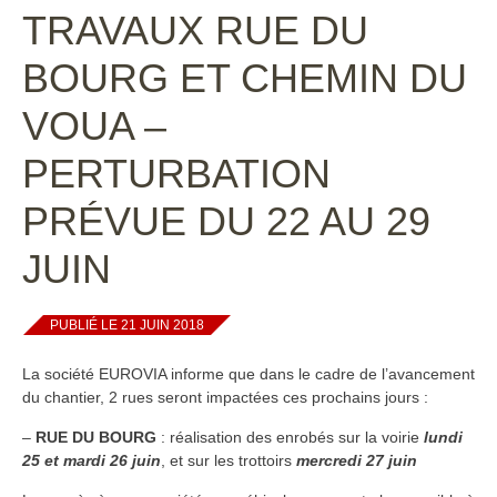
TRAVAUX RUE DU
BOURG ET CHEMIN DU
VOUA –
PERTURBATION
PRÉVUE DU 22 AU 29
JUIN
PUBLIÉ LE 21 JUIN 2018
La société EUROVIA informe que dans le cadre de l’avancement
du chantier, 2 rues seront impactées ces prochains jours :
–
RUE DU BOURG
: réalisation des enrobés sur la voirie
lundi
25 et mardi 26 juin
, et sur les trottoirs
mercredi 27 juin