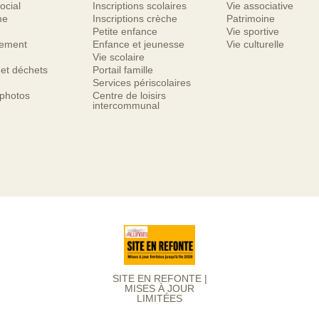
ocial
Inscriptions scolaires
Vie associative
me
Inscriptions crèche
Patrimoine
Petite enfance
Vie sportive
nement
Enfance et jeunesse
Vie culturelle
Vie scolaire
 et déchets
Portail famille
Services périscolaires
 photos
Centre de loisirs
intercommunal
SITE EN REFONTE |
MISES À JOUR
LIMITÉES