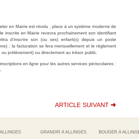
eter en Mairie est révolu ; place à un système moderne de
lle inscrite en Mairie recevra prochainement son identifiant
tra d’inscrire son (ou ses) enfant(s) depuis un poste
ne) ; la facturation se fera mensuellement et le règlement
e ou prélèvement) ou directement au trésor public.
nscriptions en ligne pour les autres services périscolaires :
.
ARTICLE SUIVANT
 ALLINGES
GRANDIR À ALLINGES
BOUGER À ALLING