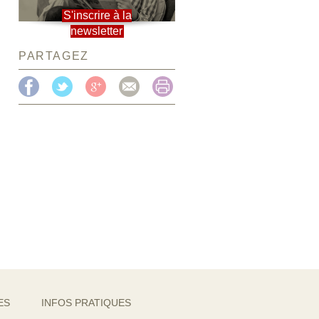
S'inscrire à la
newsletter
PARTAGEZ
ES
INFOS PRATIQUES