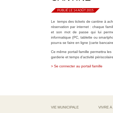
PUBLIÉ LE 14 AOÛT 2015
Le temps des tickets de cantine à ach
réservation par internet : chaque fami
et son mot de passe qui lui permet
informatique (PC, tablette ou smartpho
pourra se faire en ligne (carte bancair
Ce même portail famille permettra les i
garderie et temps d’activité périscolaire
> Se connecter au portail famille
VIE MUNICIPALE
VIVRE À