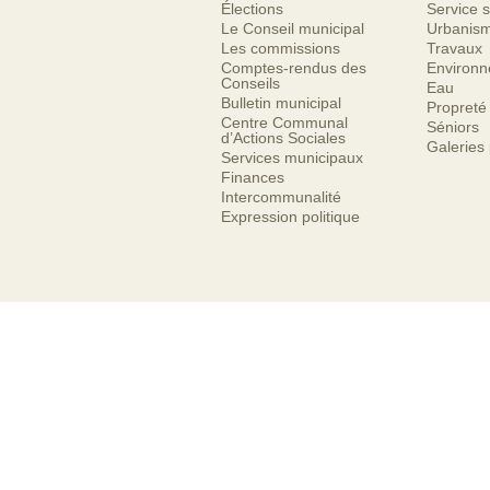
Élections
Service s
Le Conseil municipal
Urbanis
Les commissions
Travaux
Comptes-rendus des
Environ
Conseils
Eau
Bulletin municipal
Propreté
Centre Communal
Séniors
d’Actions Sociales
Galeries
Services municipaux
Finances
Intercommunalité
Expression politique