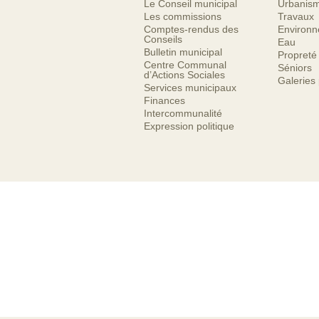
Le Conseil municipal
Urbanis
Les commissions
Travaux
Comptes-rendus des
Environ
Conseils
Eau
Bulletin municipal
Propreté
Centre Communal
Séniors
d’Actions Sociales
Galeries
Services municipaux
Finances
Intercommunalité
Expression politique