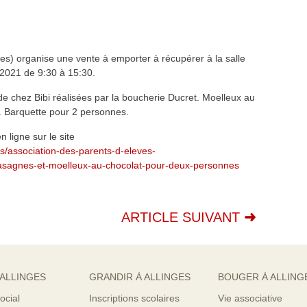
ves) organise une vente à emporter à récupérer à la salle
 2021 de 9:30 à 15:30.
e chez Bibi réalisées par la boucherie Ducret. Moelleux au
s. Barquette pour 2 personnes.
 ligne sur le site
s/association-des-parents-d-eleves-
lasagnes-et-moelleux-au-chocolat-pour-deux-personnes
ARTICLE SUIVANT
 ALLINGES
GRANDIR À ALLINGES
BOUGER À ALLING
ocial
Inscriptions scolaires
Vie associative