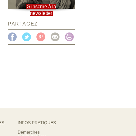
S'inscrire à la
newsletter
PARTAGEZ
ES
INFOS PRATIQUES
Démarches