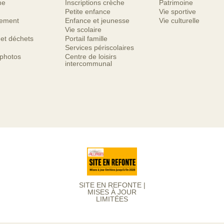
me
Inscriptions crèche
Patrimoine
Petite enfance
Vie sportive
nement
Enfance et jeunesse
Vie culturelle
Vie scolaire
 et déchets
Portail famille
Services périscolaires
 photos
Centre de loisirs
intercommunal
SITE EN REFONTE |
MISES À JOUR
LIMITÉES