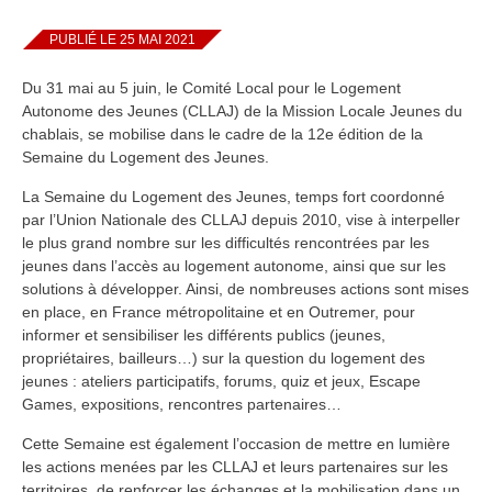
PUBLIÉ LE 25 MAI 2021
Du 31 mai au 5 juin, le Comité Local pour le Logement
Autonome des Jeunes (CLLAJ) de la Mission Locale Jeunes du
chablais, se mobilise dans le cadre de la 12e édition de la
Semaine du Logement des Jeunes.
La Semaine du Logement des Jeunes, temps fort coordonné
par l’Union Nationale des CLLAJ depuis 2010, vise à interpeller
le plus grand nombre sur les difficultés rencontrées par les
jeunes dans l’accès au logement autonome, ainsi que sur les
solutions à développer. Ainsi, de nombreuses actions sont mises
en place, en France métropolitaine et en Outremer, pour
informer et sensibiliser les différents publics (jeunes,
propriétaires, bailleurs…) sur la question du logement des
jeunes : ateliers participatifs, forums, quiz et jeux, Escape
Games, expositions, rencontres partenaires…
Cette Semaine est également l’occasion de mettre en lumière
les actions menées par les CLLAJ et leurs partenaires sur les
territoires, de renforcer les échanges et la mobilisation dans un