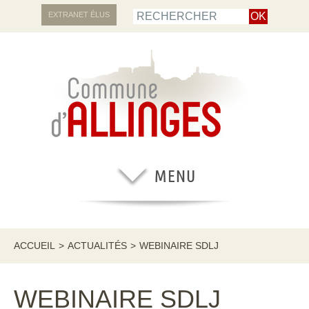
EXTRANET ÉLUS
ACCUEIL
>
ACTUALITÉS
>
WEBINAIRE SDLJ
WEBINAIRE SDLJ