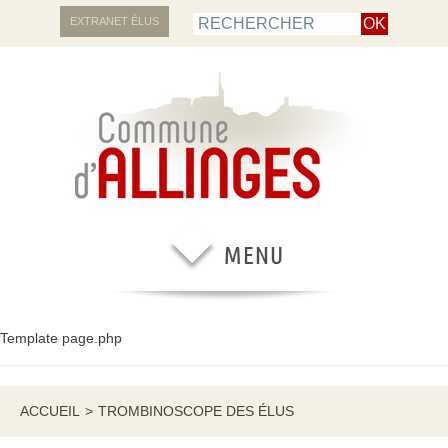
EXTRANET ÉLUS
Template page.php
ACCUEIL
>
TROMBINOSCOPE DES ÉLUS