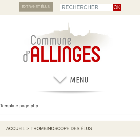
EXTRANET ÉLUS
Template page.php
ACCUEIL
>
TROMBINOSCOPE DES ÉLUS