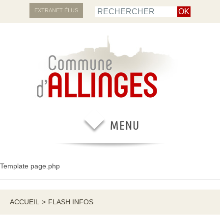
EXTRANET ÉLUS
Template page.php
ACCUEIL
>
FLASH INFOS