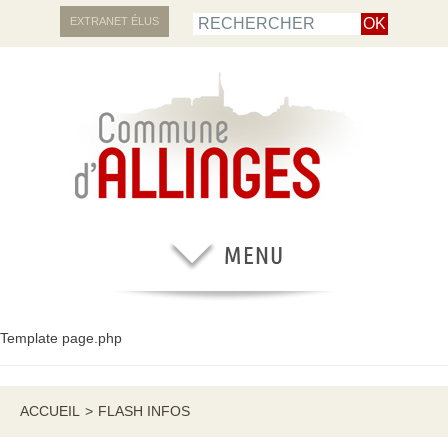
EXTRANET ÉLUS
Template page.php
ACCUEIL
>
FLASH INFOS