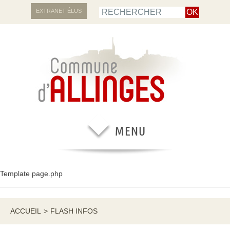
EXTRANET ÉLUS
Template page.php
ACCUEIL
>
FLASH INFOS