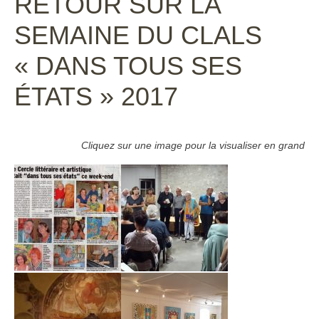
RETOUR SUR LA
SEMAINE DU CLALS
« DANS TOUS SES
ÉTATS » 2017
Cliquez sur une image pour la visualiser en grand