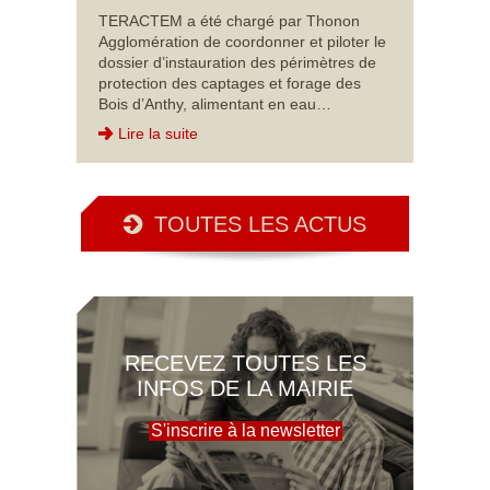
TERACTEM a été chargé par Thonon
Agglomération de coordonner et piloter le
dossier d’instauration des périmètres de
protection des captages et forage des
Bois d’Anthy, alimentant en eau…
Lire la suite
TOUTES LES ACTUS
RECEVEZ TOUTES LES
INFOS DE LA MAIRIE
S'inscrire à la newsletter