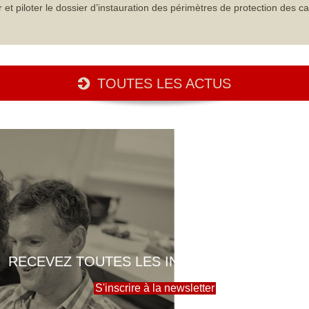
iloter le dossier d’instauration des périmètres de protection des ca
TOUTES LES ACTUS
RECEVEZ TOUTES LES INFOS DE LA MAIRIE
S'inscrire à la newsletter