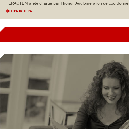
TERACTEM a été chargé par Thonon Agglomération de coordonner et p
Lire la suite