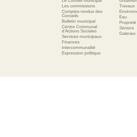
Le Conseil municipal
Urbanis
Les commissions
Travaux
Comptes-rendus des
Environ
Conseils
Eau
Bulletin municipal
Propreté
Centre Communal
Séniors
d’Actions Sociales
Galeries
Services municipaux
Finances
Intercommunalité
Expression politique