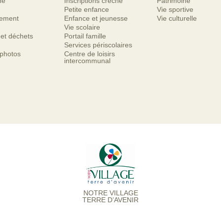
me
Inscriptions crèche
Patrimoine
Petite enfance
Vie sportive
nement
Enfance et jeunesse
Vie culturelle
Vie scolaire
 et déchets
Portail famille
Services périscolaires
 photos
Centre de loisirs
intercommunal
NOTRE VILLAGE
TERRE D’AVENIR