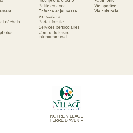
me
Inscriptions crèche
Patrimoine
Petite enfance
Vie sportive
nement
Enfance et jeunesse
Vie culturelle
Vie scolaire
 et déchets
Portail famille
Services périscolaires
 photos
Centre de loisirs
intercommunal
NOTRE VILLAGE
TERRE D’AVENIR