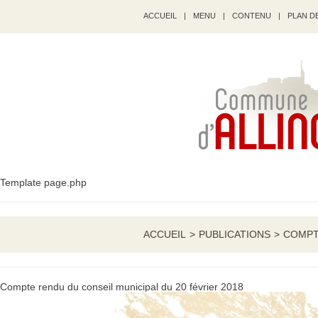
ACCUEIL
|
MENU
|
CONTENU
|
PLAN DE
Template page.php
ACCUEIL
>
PUBLICATIONS
>
COMPTE
Compte rendu du conseil municipal du 20 février 2018