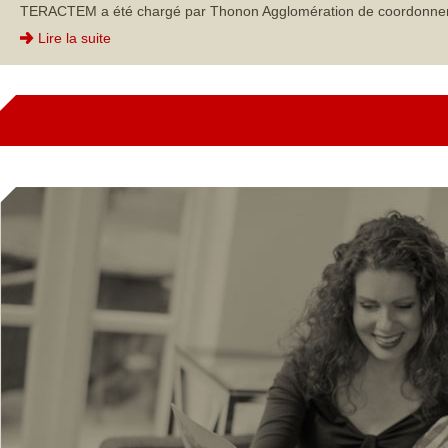
TERACTEM a été chargé par Thonon Agglomération de coordonner et p
Lire la suite