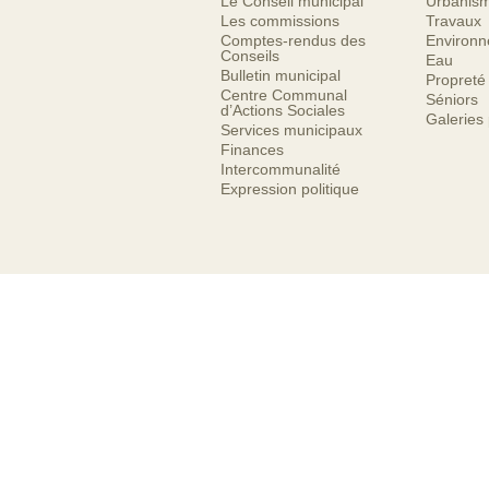
Le Conseil municipal
Urbanis
Les commissions
Travaux
Comptes-rendus des
Environ
Conseils
Eau
Bulletin municipal
Propreté
Centre Communal
Séniors
d’Actions Sociales
Galeries
Services municipaux
Finances
Intercommunalité
Expression politique