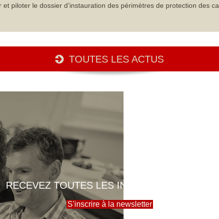
iloter le dossier d’instauration des périmètres de protection des ca
TOUTES LES ACTUS
RECEVEZ TOUTES LES INFOS DE LA MAIRIE
S'inscrire à la newsletter