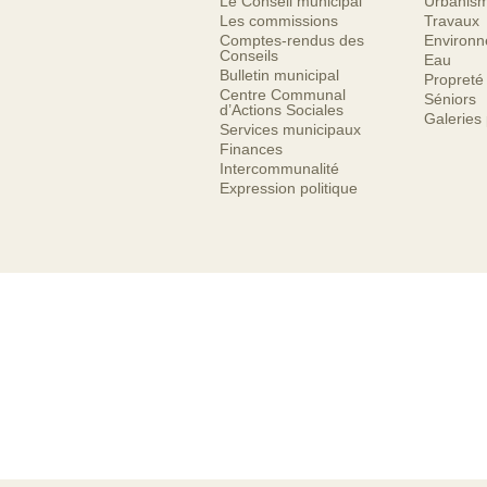
Le Conseil municipal
Urbanis
Les commissions
Travaux
Comptes-rendus des
Environ
Conseils
Eau
Bulletin municipal
Propreté
Centre Communal
Séniors
d’Actions Sociales
Galeries
Services municipaux
Finances
Intercommunalité
Expression politique