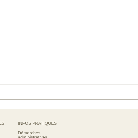
ES
INFOS PRATIQUES
Démarches
administratives