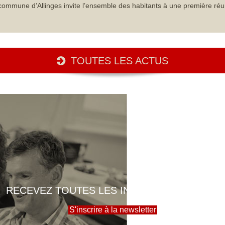
commune d’Allinges invite l’ensemble des habitants à une première réu
TOUTES LES ACTUS
RECEVEZ TOUTES LES INFOS DE LA MAIRIE
S'inscrire à la newsletter