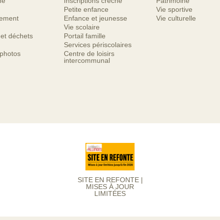
me
Inscriptions crèche
Patrimoine
Petite enfance
Vie sportive
nement
Enfance et jeunesse
Vie culturelle
Vie scolaire
 et déchets
Portail famille
Services périscolaires
 photos
Centre de loisirs
intercommunal
SITE EN REFONTE |
MISES À JOUR
LIMITÉES