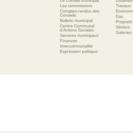
Le Conseil municipal
Urbanis
Les commissions
Travaux
Comptes-rendus des
Environ
Conseils
Eau
Bulletin municipal
Propreté
Centre Communal
Séniors
d’Actions Sociales
Galeries
Services municipaux
Finances
Intercommunalité
Expression politique