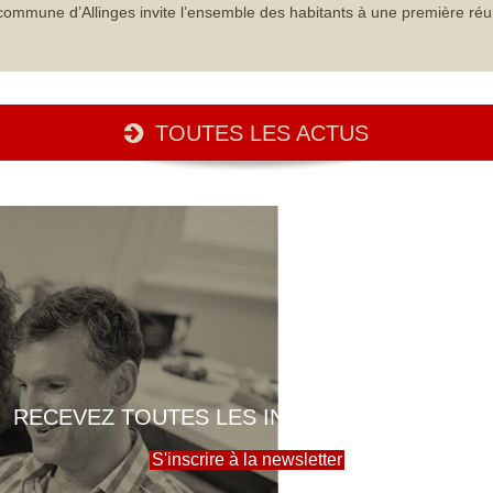
commune d’Allinges invite l’ensemble des habitants à une première réu
TOUTES LES ACTUS
RECEVEZ TOUTES LES INFOS DE LA MAIRIE
S'inscrire à la newsletter