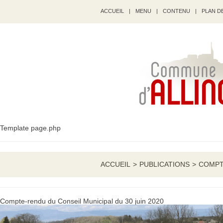
ACCUEIL
|
MENU
|
CONTENU
|
PLAN DE
Template page.php
ACCUEIL
>
PUBLICATIONS
>
COMPTE
Compte-rendu du Conseil Municipal du 30 juin 2020