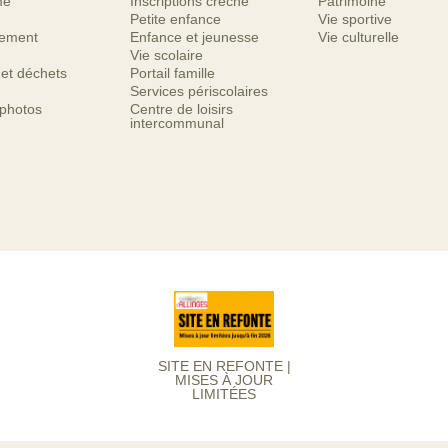
me
Inscriptions crèche
Patrimoine
Petite enfance
Vie sportive
nement
Enfance et jeunesse
Vie culturelle
Vie scolaire
 et déchets
Portail famille
Services périscolaires
 photos
Centre de loisirs
intercommunal
SITE EN REFONTE |
MISES À JOUR
LIMITÉES