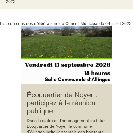
2023
Liste du sens des délibérations du Conseil Municipal du 04 juillet 2023
Écoquartier de Noyer :
participez à la réunion
publique
Dans le cadre de l’aménagement du futur
Écoquartier de Noyer, la commune
d’Allinges invite l’ensemble des habitants